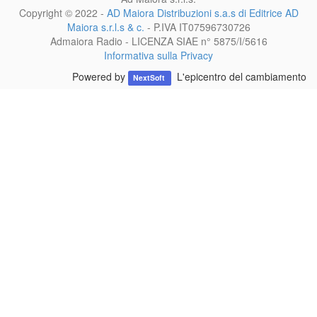
Copyright © 2022 -
AD Maiora Distribuzioni s.a.s di Editrice AD
Maiora s.r.l.s & c.
- P.IVA
IT07596730726
Admaiora Radio - LICENZA SIAE n° 5875/I/5616
Informativa sulla Privacy
Powered by
L'epicentro del cambiamento
NextSoft