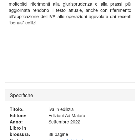
molteplici riferimenti alla giurisprudenza e alla prassi più
aggiornata rendono il testo attuale, anche con riferimento
all’applicazione dell’IVA alle operazioni agevolate dai recenti
“bonus” edilizi.
Specifiche
Titolo
:
Iva in edilizia
Editore
:
Edizioni Ad Maiora
Anno
:
Settembre 2022
Libro in
brossura
:
88 pagine