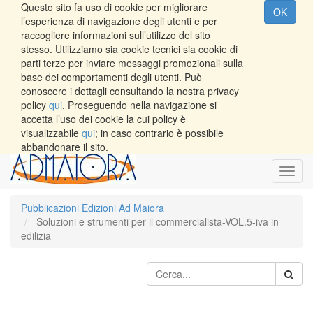
Questo sito fa uso di cookie per migliorare
OK
l’esperienza di navigazione degli utenti e per
raccogliere informazioni sull’utilizzo del sito
stesso. Utilizziamo sia cookie tecnici sia cookie di
parti terze per inviare messaggi promozionali sulla
base dei comportamenti degli utenti. Può
conoscere i dettagli consultando la nostra privacy
policy
qui
. Proseguendo nella navigazione si
accetta l’uso dei cookie la cui policy è
visualizzabile
qui
; in caso contrario è possibile
abbandonare il sito.
Toggl
navig
Pubblicazioni Edizioni Ad Maiora
Soluzioni e strumenti per il commercialista-VOL.5-iva in
edilizia