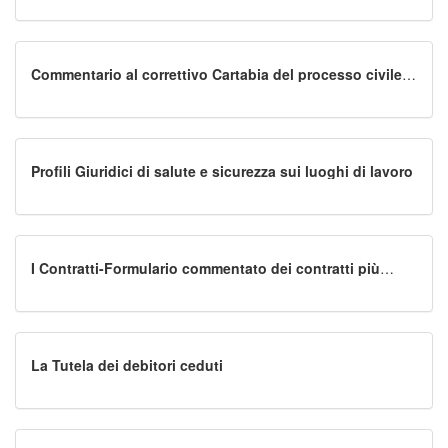
Commentario al correttivo Cartabia del processo civile
ex d.lgs.n.164/2024
Profili Giuridici di salute e sicurezza sui luoghi di lavoro
I Contratti-Formulario commentato dei contratti più
diffusi
La Tutela dei debitori ceduti