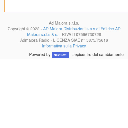
Ad Maiora s.r.l.s.
Copyright © 2022 -
AD Maiora Distribuzioni s.a.s di Editrice AD
Maiora s.r.l.s & c.
- P.IVA
IT07596730726
Admaiora Radio - LICENZA SIAE n° 5875/I/5616
Informativa sulla Privacy
Powered by
L'epicentro del cambiamento
NextSoft