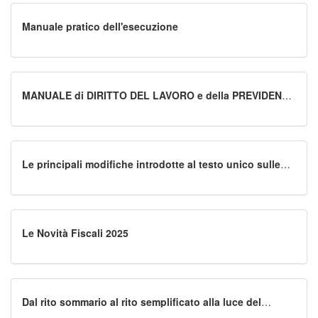
Manuale pratico dell'esecuzione
MANUALE di DIRITTO DEL LAVORO e della PREVIDENZA
SOCIALE
Le principali modifiche introdotte al testo unico sulle
successioni e donazioni
Le Novità Fiscali 2025
Dal rito sommario al rito semplificato alla luce del
"correttivo"