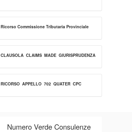
18214 del 2013
Ricorso Commissione Tributaria Provinciale
CLAUSOLA_CLAIMS_MADE_GIURISPRUDENZA_CASSAZIONE
RICORSO_APPELLO_702_QUATER_CPC
Numero Verde Consulenze