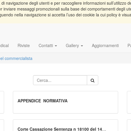
di navigazione degli utenti e per raccogliere informazioni sull’utilizzo de
e per inviare messaggi promozionali sulla base dei comportamenti degli ut
guendo nella navigazione si accetta l’uso dei cookie la cui policy è visu
dical
Riviste
Contatti
Gallery
Aggiornamenti
P
del commercialista
APPENDICE_NORMATIVA
Corte Cassazione Sentenza n 18100 del 14