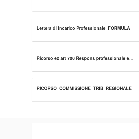
Lettera di Incarico Professionale_FORMULA
Ricorso ex art 700 Respons professionale e
risarcimento del danno
RICORSO_COMMISSIONE_TRIB_REGIONALE