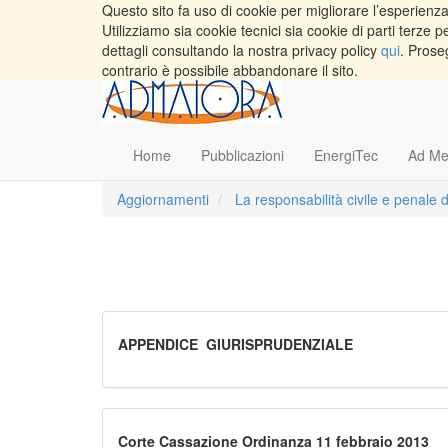
Questo sito fa uso di cookie per migliorare l’esperienza 
Utilizziamo sia cookie tecnici sia cookie di parti terz
dettagli consultando la nostra privacy policy
qui
. Prose
contrario è possibile abbandonare il sito.
Home
Pubblicazioni
EnergiTec
Ad Me
Aggiornamenti
La responsabilità civile e penale 
APPENDICE_GIURISPRUDENZIALE
Corte Cassazione Ordinanza 11 febbraio 2013