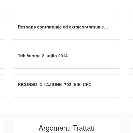
maggio 2012
Respons contrattuale ed extracontrattuale
differenze
Trib Verona 2 luglio 2014
RICORSO_CITAZIONE_702_BIS_CPC
Argomenti Trattati