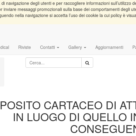
di navigazione degli utenti e per raccogliere informazioni sull’utilizzo de
e per inviare messaggi promozionali sulla base dei comportamenti degli ut
guendo nella navigazione si accetta l’uso dei cookie la cui policy è visu
dical
Riviste
Contatti
Gallery
Aggiornamenti
P
POSITO CARTACEO DI AT
IN LUOGO DI QUELLO 
CONSEGUE