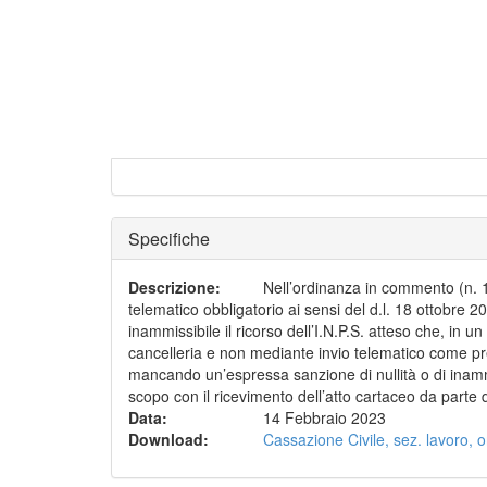
Specifiche
Descrizione
:
Nell’ordinanza in commento (n. 11
telematico obbligatorio ai sensi del d.l. 18 ottobre 2
inammissibile il ricorso dell’I.N.P.S. atteso che, in 
cancelleria e non mediante invio telematico come pr
mancando un’espressa sanzione di nullità o di inammi
scopo con il ricevimento dell’atto cartaceo da parte 
Data
:
14 Febbraio 2023
Download
:
Cassazione Civile, sez. lavoro, 