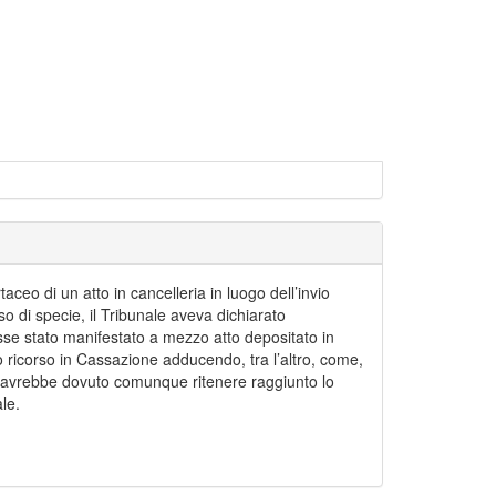
eo di un atto in cancelleria in luogo dell’invio
so di specie, il Tribunale aveva dichiarato
 fosse stato manifestato a mezzo atto depositato in
 ricorso in Cassazione adducendo, tra l’altro, come,
ale avrebbe dovuto comunque ritenere raggiunto lo
le.