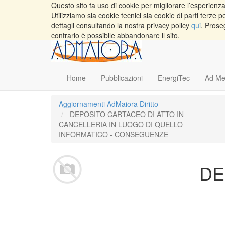
Questo sito fa uso di cookie per migliorare l’esperienza 
Utilizziamo sia cookie tecnici sia cookie di parti terz
dettagli consultando la nostra privacy policy
qui
. Prose
contrario è possibile abbandonare il sito.
Home
Pubblicazioni
EnergiTec
Ad Me
Aggiornamenti AdMaiora Diritto
DEPOSITO CARTACEO DI ATTO IN
CANCELLERIA IN LUOGO DI QUELLO
INFORMATICO - CONSEGUENZE
DE