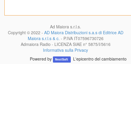
Ad Maiora s.r.l.s.
Copyright © 2022 -
AD Maiora Distribuzioni s.a.s di Editrice AD
Maiora s.r.l.s & c.
- P.IVA
IT07596730726
Admaiora Radio - LICENZA SIAE n° 5875/I/5616
Informativa sulla Privacy
Powered by
L'epicentro del cambiamento
NextSoft