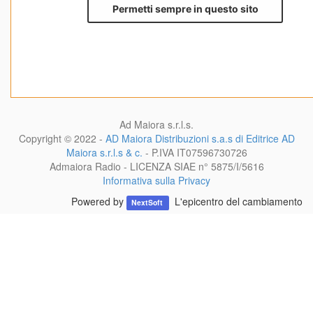
Ad Maiora s.r.l.s.
Copyright © 2022 -
AD Maiora Distribuzioni s.a.s di Editrice AD
Maiora s.r.l.s & c.
- P.IVA
IT07596730726
Admaiora Radio - LICENZA SIAE n° 5875/I/5616
Informativa sulla Privacy
Powered by
L'epicentro del cambiamento
NextSoft