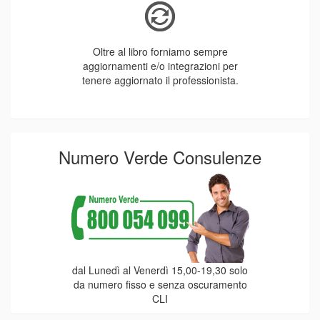
Le nostre opere sono pensate per i
professionisti. Pertanto, hanno un
taglio pratico e utile al loro lavoro
quotidiano.
Numero Verde Consulenze
dal Lunedì al Venerdì 15,00-19,30 solo
da numero fisso e senza oscuramento
CLI