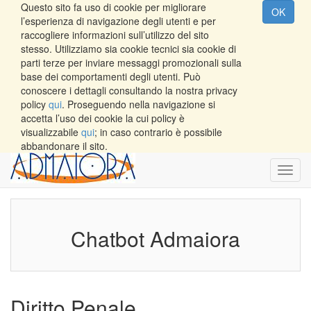
Questo sito fa uso di cookie per migliorare
OK
l’esperienza di navigazione degli utenti e per
raccogliere informazioni sull’utilizzo del sito
stesso. Utilizziamo sia cookie tecnici sia cookie di
parti terze per inviare messaggi promozionali sulla
base dei comportamenti degli utenti. Può
conoscere i dettagli consultando la nostra privacy
policy
qui
. Proseguendo nella navigazione si
accetta l’uso dei cookie la cui policy è
visualizzabile
qui
; in caso contrario è possibile
abbandonare il sito.
Toggl
navig
Chatbot Admaiora
Diritto Penale