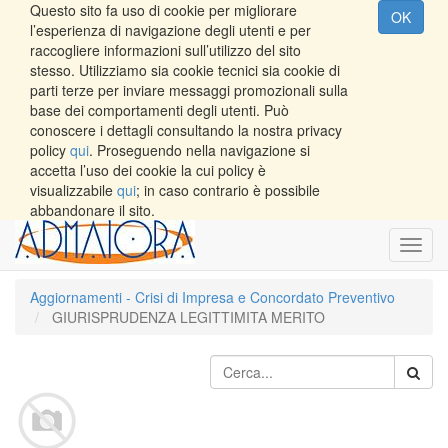
Questo sito fa uso di cookie per migliorare
OK
l’esperienza di navigazione degli utenti e per
raccogliere informazioni sull’utilizzo del sito
stesso. Utilizziamo sia cookie tecnici sia cookie di
parti terze per inviare messaggi promozionali sulla
base dei comportamenti degli utenti. Può
conoscere i dettagli consultando la nostra privacy
policy
qui
. Proseguendo nella navigazione si
accetta l’uso dei cookie la cui policy è
visualizzabile
qui
; in caso contrario è possibile
abbandonare il sito.
Toggl
navig
Aggiornamenti - Crisi di Impresa e Concordato Preventivo
GIURISPRUDENZA LEGITTIMITA MERITO