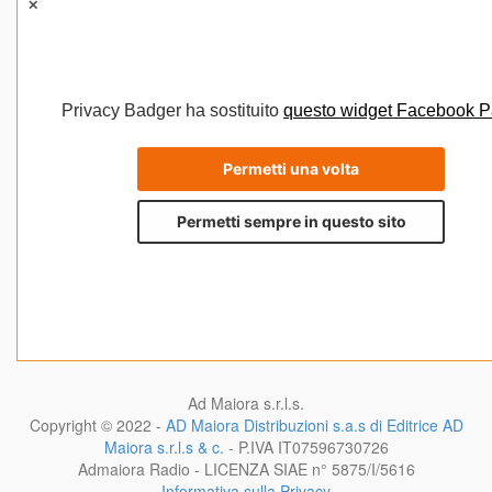
Ad Maiora s.r.l.s.
Copyright © 2022 -
AD Maiora Distribuzioni s.a.s di Editrice AD
Maiora s.r.l.s & c.
- P.IVA
IT07596730726
Admaiora Radio - LICENZA SIAE n° 5875/I/5616
Informativa sulla Privacy