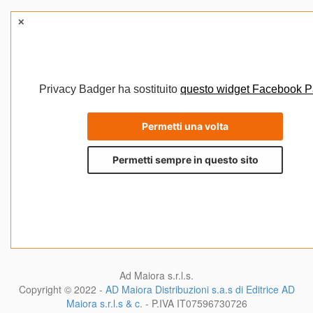
Ad Maiora s.r.l.s.
Copyright © 2022 -
AD Maiora Distribuzioni s.a.s di Editrice AD
Maiora s.r.l.s & c.
- P.IVA
IT07596730726