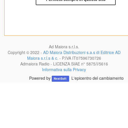
Ad Maiora s.r.l.s.
Copyright © 2022 -
AD Maiora Distribuzioni s.a.s di Editrice AD
Maiora s.r.l.s & c.
- P.IVA
IT07596730726
Admaiora Radio - LICENZA SIAE n° 5875/I/5616
Informativa sulla Privacy
Powered by
L'epicentro del cambiamento
NextSoft