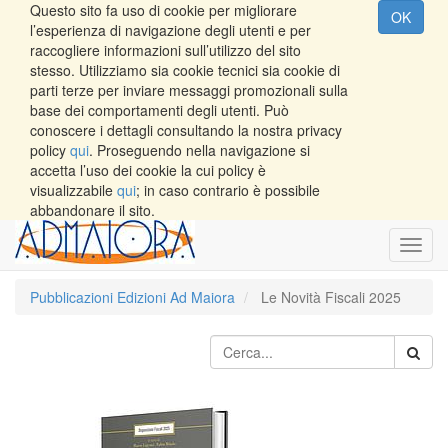
Questo sito fa uso di cookie per migliorare
OK
l’esperienza di navigazione degli utenti e per
raccogliere informazioni sull’utilizzo del sito
stesso. Utilizziamo sia cookie tecnici sia cookie di
parti terze per inviare messaggi promozionali sulla
base dei comportamenti degli utenti. Può
conoscere i dettagli consultando la nostra privacy
policy
qui
. Proseguendo nella navigazione si
accetta l’uso dei cookie la cui policy è
visualizzabile
qui
; in caso contrario è possibile
abbandonare il sito.
Toggl
navig
Pubblicazioni Edizioni Ad Maiora
Le Novità Fiscali 2025