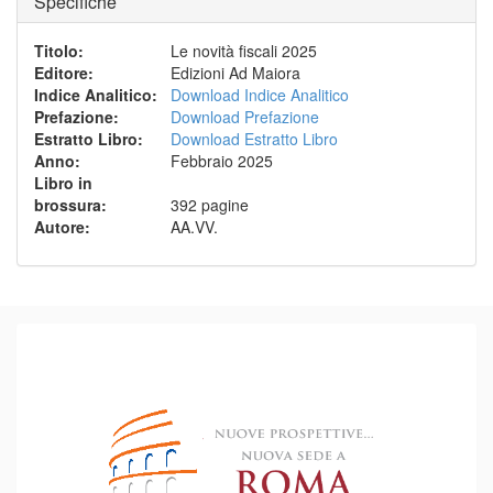
Specifiche
Titolo
:
Le novità fiscali 2025
Editore
:
Edizioni Ad Maiora
Indice Analitico
:
Download Indice Analitico
Prefazione
:
Download Prefazione
Estratto Libro
:
Download Estratto Libro
Anno
:
Febbraio 2025
Libro in
brossura
:
392 pagine
Autore
:
AA.VV.