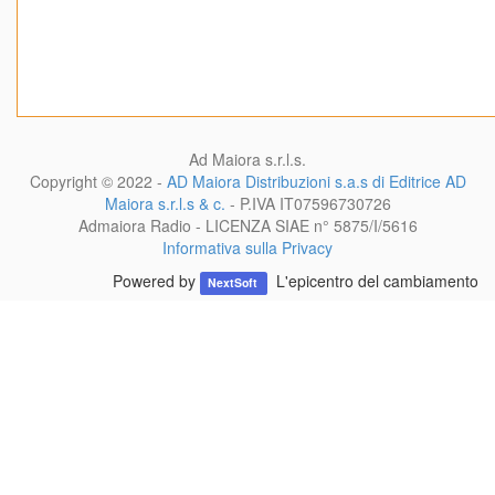
Ad Maiora s.r.l.s.
Copyright © 2022 -
AD Maiora Distribuzioni s.a.s di Editrice AD
Maiora s.r.l.s & c.
- P.IVA
IT07596730726
Admaiora Radio - LICENZA SIAE n° 5875/I/5616
Informativa sulla Privacy
Powered by
L'epicentro del cambiamento
NextSoft