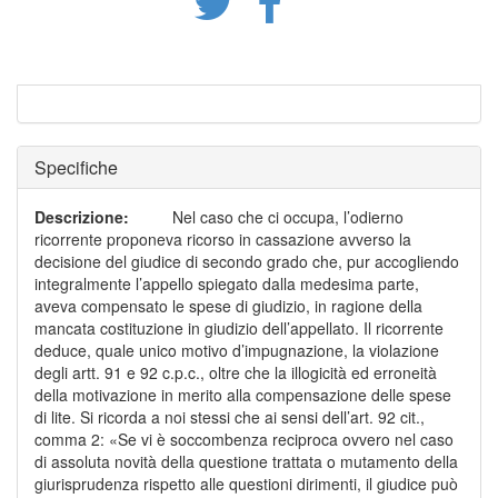
Specifiche
Descrizione
:
Nel caso che ci occupa, l’odierno
ricorrente proponeva ricorso in cassazione avverso la
decisione del giudice di secondo grado che, pur accogliendo
integralmente l’appello spiegato dalla medesima parte,
aveva compensato le spese di giudizio, in ragione della
mancata costituzione in giudizio dell’appellato. Il ricorrente
deduce, quale unico motivo d’impugnazione, la violazione
degli artt. 91 e 92 c.p.c., oltre che la illogicità ed erroneità
della motivazione in merito alla compensazione delle spese
di lite. Si ricorda a noi stessi che ai sensi dell’art. 92 cit.,
comma 2: «Se vi è soccombenza reciproca ovvero nel caso
di assoluta novità della questione trattata o mutamento della
giurisprudenza rispetto alle questioni dirimenti, il giudice può