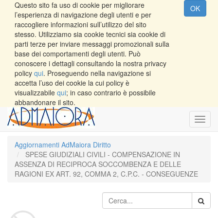
Questo sito fa uso di cookie per migliorare
OK
l’esperienza di navigazione degli utenti e per
raccogliere informazioni sull’utilizzo del sito
stesso. Utilizziamo sia cookie tecnici sia cookie di
parti terze per inviare messaggi promozionali sulla
base dei comportamenti degli utenti. Può
conoscere i dettagli consultando la nostra privacy
policy
qui
. Proseguendo nella navigazione si
accetta l’uso dei cookie la cui policy è
visualizzabile
qui
; in caso contrario è possibile
abbandonare il sito.
Toggl
navig
Aggiornamenti AdMaiora Diritto
SPESE GIUDIZIALI CIVILI - COMPENSAZIONE IN
ASSENZA DI RECIPROCA SOCCOMBENZA E DELLE
RAGIONI EX ART. 92, COMMA 2, C.P.C. - CONSEGUENZE