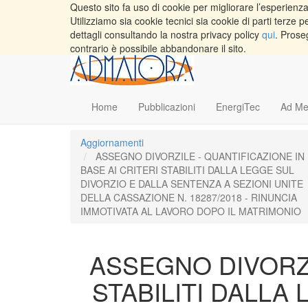
Questo sito fa uso di cookie per migliorare l’esperienza 
Utilizziamo sia cookie tecnici sia cookie di parti terz
dettagli consultando la nostra privacy policy
qui
. Prose
contrario è possibile abbandonare il sito.
Home
Pubblicazioni
EnergiTec
Ad Me
Aggiornamenti
ASSEGNO DIVORZILE - QUANTIFICAZIONE IN
BASE AI CRITERI STABILITI DALLA LEGGE SUL
DIVORZIO E DALLA SENTENZA A SEZIONI UNITE
DELLA CASSAZIONE N. 18287/2018 - RINUNCIA
IMMOTIVATA AL LAVORO DOPO IL MATRIMONIO
ASSEGNO DIVORZI
STABILITI DALLA