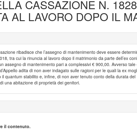
LLA CASSAZIONE N. 1828
TA AL LAVORO DOPO IL M
zione ribadisce che l’assegno di mantenimento deve essere determinato 
018, tra cui la rinuncia al lavoro dopo il matrimonio da parte dell’ex co
e un assegno di mantenimento pari a complessivi € 900,00. Avverso tale
d’Appello adita di non aver indagato sulle ragioni per le quali la ex mogl
il quantum stabilito e, infine, di non aver tenuto conto della durata del
 di una abitazione di proprietà dei genitori.
e il contenuto.