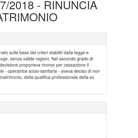
7/2018 - RINUNCIA
ATRIMONIO
sulla base dei criteri stabiliti dalla legge e
niuge, senza valide ragioni. Nel secondo grado di
 decisione proponeva ricorso per cassazione il
ie - operatrice socio-sanitaria - aveva deciso di non
 matrimonio, della qualifica professionale della ex