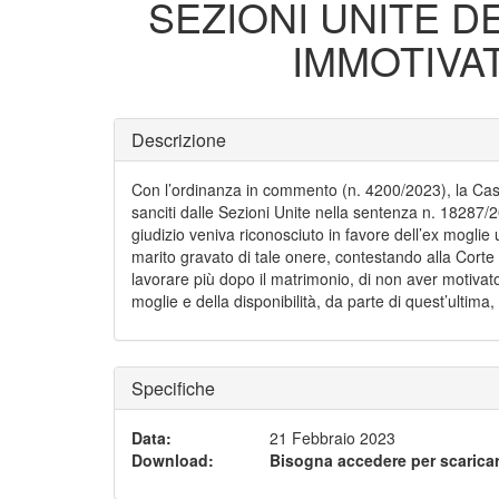
SEZIONI UNITE DE
IMMOTIVA
Descrizione
Con l’ordinanza in commento (n. 4200/2023), la Cassa
sanciti dalle Sezioni Unite nella sentenza n. 18287/2
giudizio veniva riconosciuto in favore dell’ex mogli
marito gravato di tale onere, contestando alla Corte 
lavorare più dopo il matrimonio, di non aver motivato 
moglie e della disponibilità, da parte di quest’ultima,
Specifiche
Data
:
21 Febbraio 2023
Download
:
Bisogna accedere per scaricar