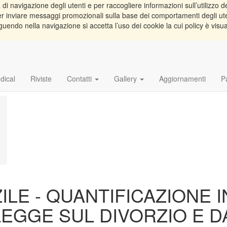
di navigazione degli utenti e per raccogliere informazioni sull’utilizzo de
e per inviare messaggi promozionali sulla base dei comportamenti degli ut
guendo nella navigazione si accetta l’uso dei cookie la cui policy è visu
dical
Riviste
Contatti
Gallery
Aggiornamenti
P
LE - QUANTIFICAZIONE IN
 LEGGE SUL DIVORZIO E 