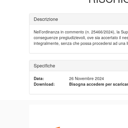
Descrizione
Nell’ordinanza in commento (n. 25466/2024), la Supr
conseguenze pregiudizievoli, ove sia accertato il nes
integralmente, senza che possa procedersi ad una li
Specifiche
Data
:
26 Novembre 2024
Download
:
Bisogna accedere per scaricar