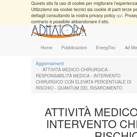
Questo sito fa uso di cookie per migliorare l’esperienza 
Utilizziamo sia cookie tecnici sia cookie di parti terz
dettagli consultando la nostra privacy policy
qui
. Prose
contrario è possibile abbandonare il sito.
Home
Pubblicazioni
EnergiTec
Ad Me
Aggiornamenti
ATTIVITÀ MEDICO-CHIRURGICA -
RESPONSABILITÀ MEDICA - INTERVENTO
CHIRURGICO CON ELEVATA PERCENTUALE DI
RISCHIO - QUANTUM DEL RISARCIMENTO
ATTIVITÀ MEDIC
INTERVENTO CH
RISCHI