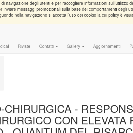
di navigazione degli utenti e per raccogliere informazioni sull’utilizzo de
e per inviare messaggi promozionali sulla base dei comportamenti degli ut
guendo nella navigazione si accetta l’uso dei cookie la cui policy è visu
dical
Riviste
Contatti
Gallery
Aggiornamenti
P
O-CHIRURGICA - RESPONSA
IRURGICO CON ELEVATA 
O - QUANTUM DEL RISAR