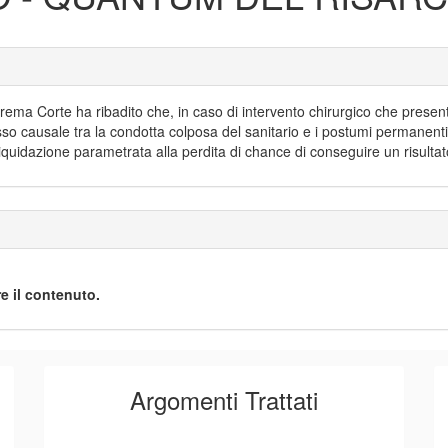
ema Corte ha ribadito che, in caso di intervento chirurgico che present
so causale tra la condotta colposa del sanitario e i postumi permanenti r
quidazione parametrata alla perdita di chance di conseguire un risultat
e il contenuto.
Argomenti Trattati