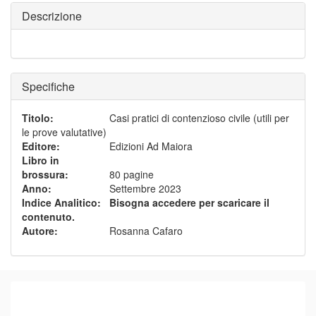
Descrizione
Specifiche
Titolo
:
Casi pratici di contenzioso civile (utili per
le prove valutative)
Editore
:
Edizioni Ad Maiora
Libro in
brossura
:
80 pagine
Anno
:
Settembre 2023
Indice Analitico
:
Bisogna accedere per scaricare il
contenuto.
Autore
:
Rosanna Cafaro