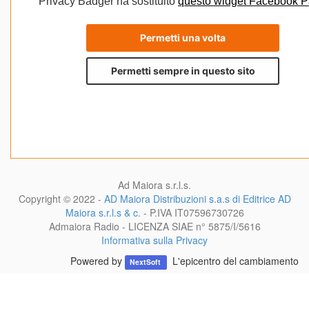
Ad Maiora s.r.l.s.
Copyright © 2022 -
AD Maiora Distribuzioni s.a.s di Editrice AD
Maiora s.r.l.s & c.
- P.IVA
IT07596730726
Admaiora Radio - LICENZA SIAE n° 5875/I/5616
Informativa sulla Privacy
Powered by
L'epicentro del cambiamento
NextSoft