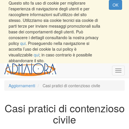
Questo sito fa uso di cookie per migliorare
OK
l’esperienza di navigazione degli utenti e per
raccogliere informazioni sull’utilizzo del sito
stesso. Utilizziamo sia cookie tecnici sia cookie di
parti terze per inviare messaggi promozionali sulla
base dei comportamenti degli utenti. Può
conoscere i dettagli consultando la nostra privacy
policy
qui
. Proseguendo nella navigazione si
accetta l’uso dei cookie la cui policy è
visualizzabile
qui
; in caso contrario è possibile
abbandonare il sito.
Toggl
navig
Aggiornamenti
Casi pratici di contenzioso civile
Casi pratici di contenzioso
civile