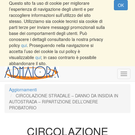
Questo sito fa uso di cookie per migliorare
OK
l’esperienza di navigazione degli utenti e per
raccogliere informazioni sull’utilizzo del sito
stesso. Utilizziamo sia cookie tecnici sia cookie di
parti terze per inviare messaggi promozionali sulla
base dei comportamenti degli utenti. Può
conoscere i dettagli consultando la nostra privacy
policy
qui
. Proseguendo nella navigazione si
accetta l’uso dei cookie la cui policy è
visualizzabile
qui
; in caso contrario è possibile
abbandonare il sito.
Toggl
navig
Aggiornamenti
CIRCOLAZIONE STRADALE – DANNO DA INSIDIA IN
AUTOSTRADA – RIPARTIZIONE DELL’ONERE
PROBATORIO
CIRCOLAZIONE