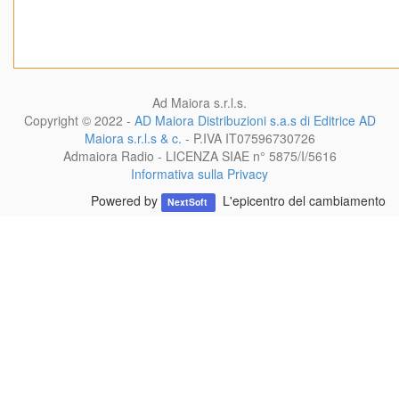
Ad Maiora s.r.l.s.
Copyright © 2022 -
AD Maiora Distribuzioni s.a.s di Editrice AD
Maiora s.r.l.s & c.
- P.IVA
IT07596730726
Admaiora Radio - LICENZA SIAE n° 5875/I/5616
Informativa sulla Privacy
Powered by
L'epicentro del cambiamento
NextSoft