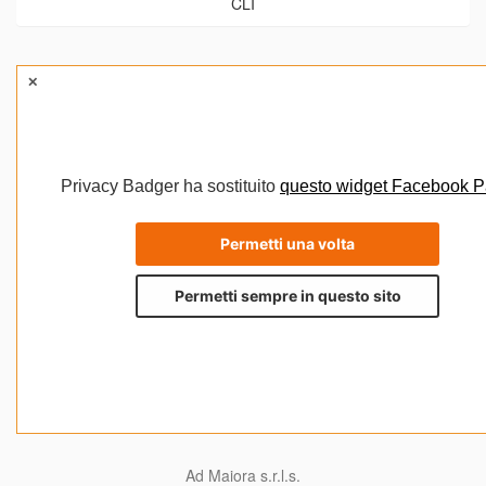
CLI
Ad Maiora s.r.l.s.