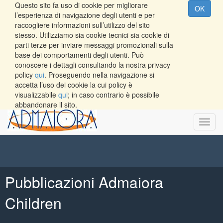
Questo sito fa uso di cookie per migliorare
OK
l’esperienza di navigazione degli utenti e per
raccogliere informazioni sull’utilizzo del sito
stesso. Utilizziamo sia cookie tecnici sia cookie di
parti terze per inviare messaggi promozionali sulla
base dei comportamenti degli utenti. Può
conoscere i dettagli consultando la nostra privacy
policy
qui
. Proseguendo nella navigazione si
accetta l’uso dei cookie la cui policy è
visualizzabile
qui
; in caso contrario è possibile
abbandonare il sito.
Toggl
navig
Pubblicazioni Admaiora
Children