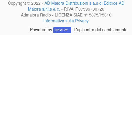
Copyright © 2022 -
AD Maiora Distribuzioni s.a.s di Editrice AD
Maiora s.r.l.s & c.
- P.IVA
IT07596730726
Admaiora Radio - LICENZA SIAE n° 5875/I/5616
Informativa sulla Privacy
Powered by
L'epicentro del cambiamento
NextSoft