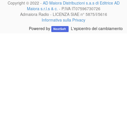
Copyright © 2022 -
AD Maiora Distribuzioni s.a.s di Editrice AD
Maiora s.r.l.s & c.
- P.IVA
IT07596730726
Admaiora Radio - LICENZA SIAE n° 5875/I/5616
Informativa sulla Privacy
Powered by
L'epicentro del cambiamento
NextSoft