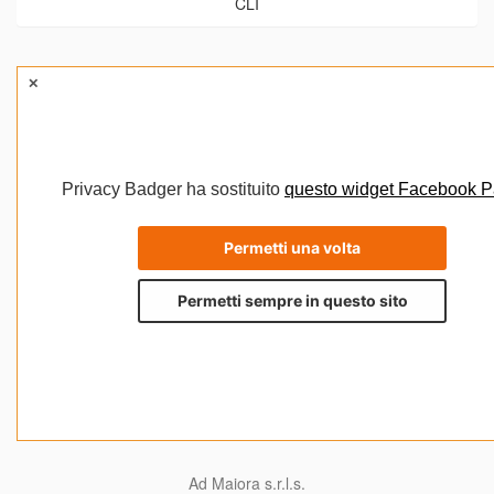
CLI
Ad Maiora s.r.l.s.