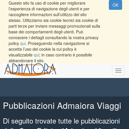
Questo sito fa uso di cookie per migliorare
OK
l’esperienza di navigazione degli utenti e per
raccogliere informazioni sull’utilizzo del sito
stesso. Utilizziamo sia cookie tecnici sia cookie di
parti terze per inviare messaggi promozionali sulla
base dei comportamenti degli utenti. Può
conoscere i dettagli consultando la nostra privacy
policy
qui
. Proseguendo nella navigazione si
accetta l’uso dei cookie la cui policy è
visualizzabile
qui
; in caso contrario è possibile
abbandonare il sito.
Toggl
navig
Pubblicazioni Admaiora Viaggi
Di seguito trovate tutte le pubblicazioni