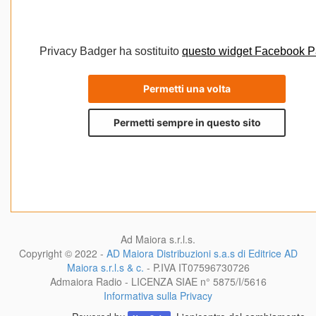
Ad Maiora s.r.l.s.
Copyright © 2022 -
AD Maiora Distribuzioni s.a.s di Editrice AD
Maiora s.r.l.s & c.
- P.IVA
IT07596730726
Admaiora Radio - LICENZA SIAE n° 5875/I/5616
Informativa sulla Privacy