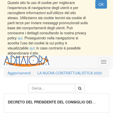
Questo sito fa uso di cookie per migliorare
OK
l’esperienza di navigazione degli utenti e per
raccogliere informazioni sull’utilizzo del sito
stesso. Utilizziamo sia cookie tecnici sia cookie di
parti terze per inviare messaggi promozionali sulla
base dei comportamenti degli utenti. Può
conoscere i dettagli consultando la nostra privacy
policy
qui
. Proseguendo nella navigazione si
accetta l’uso dei cookie la cui policy è
visualizzabile
qui
; in caso contrario è possibile
abbandonare il sito.
Toggl
navig
Aggiornamenti
LA NUOVA CONTRATTUALISTICA 2020
DECRETO DEL PRESIDENTE DEL CONSIGLIO DEI
MINISTRI 11 marzo 2020