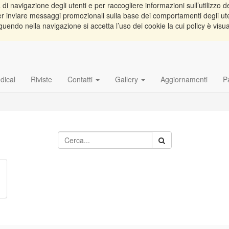
di navigazione degli utenti e per raccogliere informazioni sull’utilizzo de
e per inviare messaggi promozionali sulla base dei comportamenti degli ut
guendo nella navigazione si accetta l’uso dei cookie la cui policy è visu
dical
Riviste
Contatti
Gallery
Aggiornamenti
P