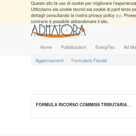
Questo sito fa uso di cookie per migliorare l’esperienza 
Utilizziamo sia cookie tecnici sia cookie di parti terz
dettagli consultando la nostra privacy policy
qui
. Prose
contrario è possibile abbandonare il sito.
Home
Pubblicazioni
EnergiTec
Ad Me
Aggiornamenti
Formulario Fiscale
FORMULA RICORSO COMMISS TRIBUTARIA
PROV.