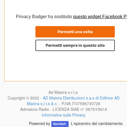
Ad Maiora s.r.l.s.
Copyright © 2022 -
AD Maiora Distribuzioni s.a.s di Editrice AD
Maiora s.r.l.s & c.
- P.IVA
IT07596730726
Admaiora Radio - LICENZA SIAE n° 5875/I/5616
Informativa sulla Privacy
Powered by
L'epicentro del cambiamento
NextSoft