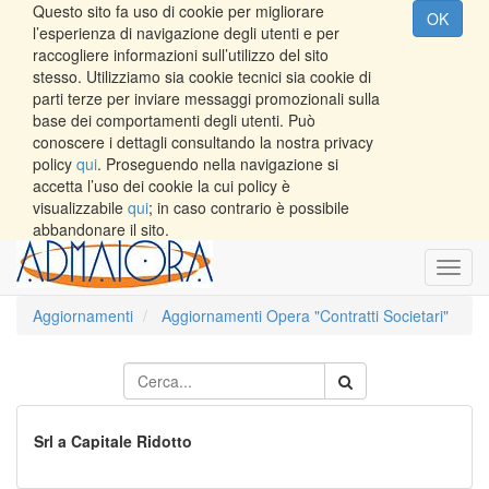
Questo sito fa uso di cookie per migliorare
OK
l’esperienza di navigazione degli utenti e per
raccogliere informazioni sull’utilizzo del sito
stesso. Utilizziamo sia cookie tecnici sia cookie di
parti terze per inviare messaggi promozionali sulla
base dei comportamenti degli utenti. Può
conoscere i dettagli consultando la nostra privacy
policy
qui
. Proseguendo nella navigazione si
accetta l’uso dei cookie la cui policy è
visualizzabile
qui
; in caso contrario è possibile
abbandonare il sito.
Toggl
navig
Aggiornamenti
Aggiornamenti Opera "Contratti Societari"
Srl a Capitale Ridotto