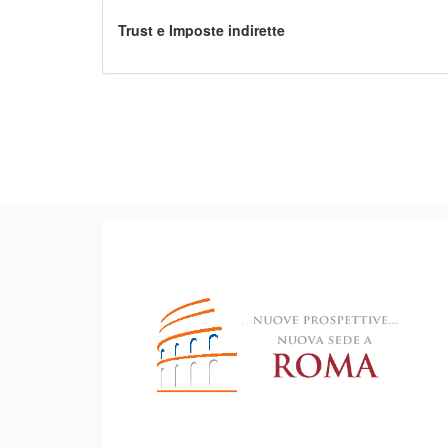
esigenze indifferibili
Trust e Imposte indirette