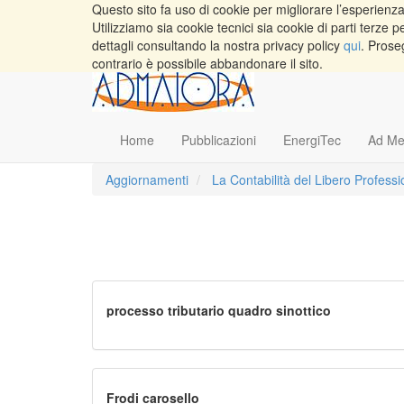
Questo sito fa uso di cookie per migliorare l’esperienza 
Utilizziamo sia cookie tecnici sia cookie di parti terz
dettagli consultando la nostra privacy policy
qui
. Prose
contrario è possibile abbandonare il sito.
Home
Pubblicazioni
EnergiTec
Ad Me
Aggiornamenti
La Contabilità del Libero Professi
processo tributario quadro sinottico
Frodi carosello