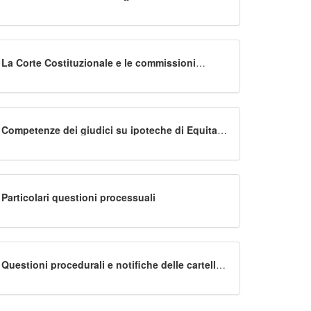
La Corte Costituzionale e le commissioni
tributarie
Competenze dei giudici su ipoteche di Equitalia
e risarcimento danni
Particolari questioni processuali
Questioni procedurali e notifiche delle cartelle
esattoriali