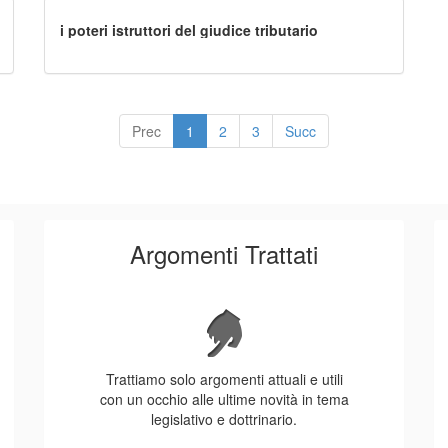
i poteri istruttori del giudice tributario
Prec
1
2
3
Succ
Argomenti Trattati
Trattiamo solo argomenti attuali e utili
con un occhio alle ultime novità in tema
legislativo e dottrinario.