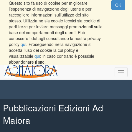
Questo sito fa uso di cookie per migliorare
OK
l’esperienza di navigazione degli utenti e per
raccogliere informazioni sull’utilizzo del sito
stesso. Utilizziamo sia cookie tecnici sia cookie di
parti terze per inviare messaggi promozionali sulla
base dei comportamenti degli utenti. Può
conoscere i dettagli consultando la nostra privacy
policy
qui
. Proseguendo nella navigazione si
accetta l’uso dei cookie la cui policy è
visualizzabile
qui
; in caso contrario è possibile
abbandonare il sito.
Toggl
navig
Pubblicazioni Edizioni Ad
Maiora