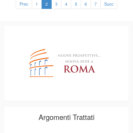
Prec
1
2
3
4
5
6
7
Succ
Argomenti Trattati