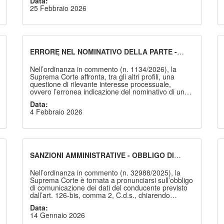
Data:
con atto di citazione, il termine perentorio
25 Febbraio 2026
assegnato dal giudice dell’esecuzione è rispettato
con la notificazione dell’atto entro il termine stesso,
restando irrilevante la successiva iscrizione a ruolo.
La decisione ribadisce la centralità del principio di
effettività della tutela giurisdizionale.
ERRORE NEL NOMINATIVO DELLA PARTE -
VALIDITÀ DELLA SENTENZA - IMPRECISIONE
SOLO MATERIALE - FATTISPECIE
Nell’ordinanza in commento (n. 1134/2026), la
Suprema Corte affronta, tra gli altri profili, una
questione di rilevante interesse processuale,
ovvero l’erronea indicazione del nominativo di una
parte nell’intestazione della sentenza impugnata;
Data:
chiarendo i confini tra vizio formale, errore
4 Febbraio 2026
materiale e nullità della sentenza. La Corte precisa
che, quando dal complesso della decisione emerga
con certezza l’identità del soggetto processuale e
non risulti compromesso il contraddittorio, l’inesatta
individuazione della parte costituisce un mero
errore materiale, emendabile con il procedimento di
SANZIONI AMMINISTRATIVE - OBBLIGO DI
correzione.
COMUNICAZIONE DEI DATI DEL CONDUCENTE
EX ART. 126-BIS C.D.S. - LIMITI - PENDENZA
Nell’ordinanza in commento (n. 32988/2025), la
DEL RICORSO AVVERSO LA SANZIONE
Suprema Corte è tornata a pronunciarsi sull’obbligo
PRESUPPOSTA
di comunicazione dei dati del conducente previsto
dall’art. 126-bis, comma 2, C.d.s., chiarendo
definitivamente che tale obbligo non sorge finché
Data:
non siano definiti i procedimenti giurisdizionali o
14 Gennaio 2026
amministrativi proposti avverso il verbale di